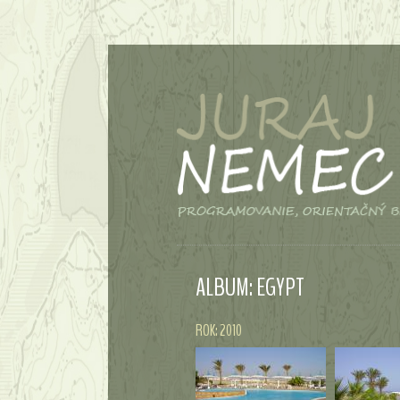
ALBUM: EGYPT
ROK: 2010