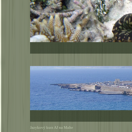
Jazykový kurz AJ na Malte