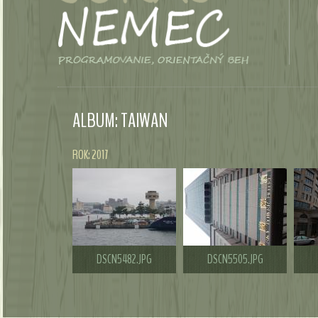
ALBUM: TAIWAN
ROK: 2017
DSCN5482.JPG
DSCN5505.JPG