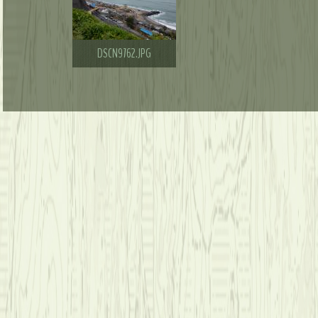
DSCN9762.JPG