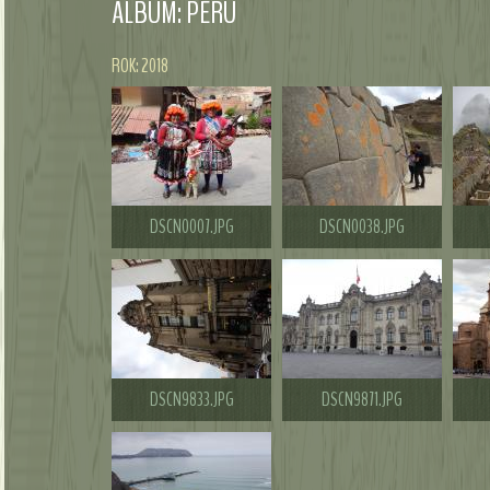
ALBUM: PERU
ROK: 2018
DSCN0007.JPG
DSCN0038.JPG
DSCN9833.JPG
DSCN9871.JPG