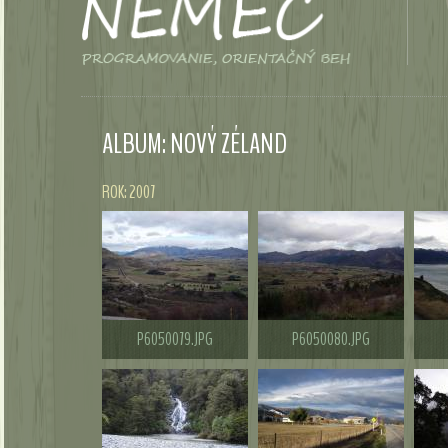
ALBUM: NOVÝ ZÉLAND
ROK: 2007
P6050079.JPG
P6050080.JPG