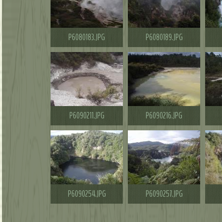
P6080183.JPG
P6080189.JPG
P6090211.JPG
P6090216.JPG
P6090254.JPG
P6090257.JPG