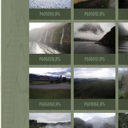
P6050101.JPG
P6050112.JPG
P6060128.JPG
P6060131.JPG
P6060160.JPG
P6070166.JPG