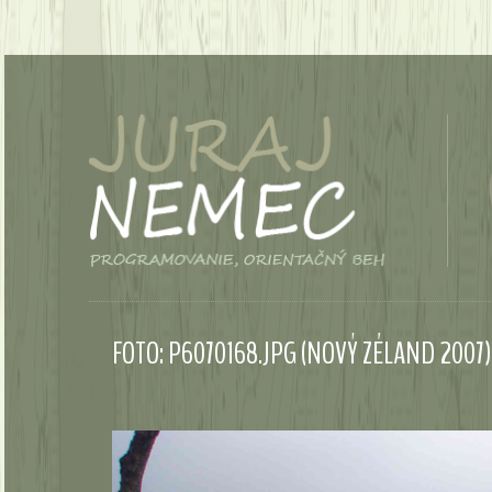
FOTO: P6070168.JPG (NOVÝ ZÉLAND 2007)