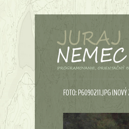
FOTO: P6090211.JPG (NOVÝ