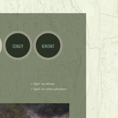
ODKAZY
KONTAKT
« Späť na album
« Späť na výber albumov