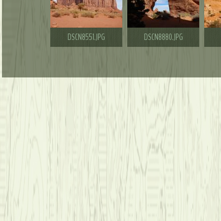
DSCN8551.JPG
DSCN8880.JPG