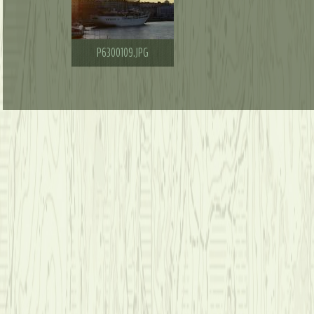
P6300109.JPG