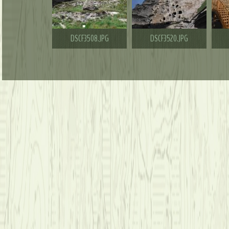
DSCF3508.JPG
DSCF3520.JPG