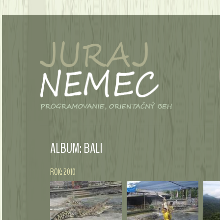
ALBUM: BALI
ROK: 2010