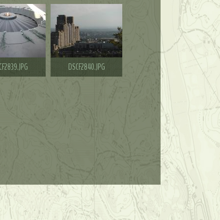
CF2839.JPG
DSCF2840.JPG