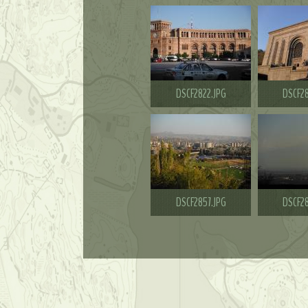
DSCF2822.JPG
DSCF28
DSCF2857.JPG
DSCF28