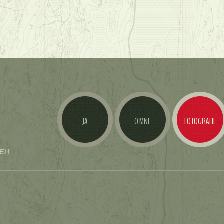
JA
O MNE
FOTOGRAFIE