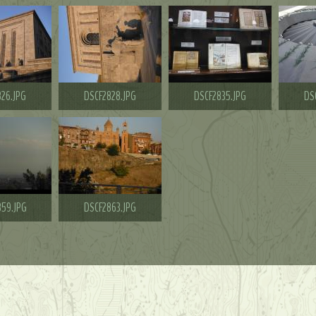
26.JPG
DSCF2828.JPG
DSCF2835.JPG
DS
59.JPG
DSCF2863.JPG