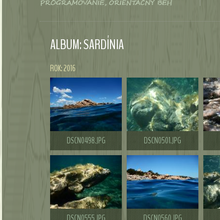
ALBUM: SARDÍNIA
ROK: 2016
DSCN0498.JPG
DSCN0501.JPG
DSCN0555.JPG
DSCN0560.JPG