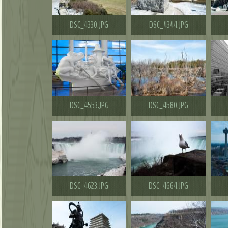
DSC_4330.JPG
DSC_4344.JPG
DSC_4553.JPG
DSC_4580.JPG
DSC_4623.JPG
DSC_4664.JPG