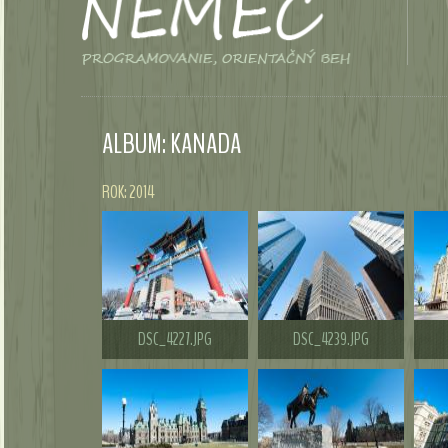
ALBUM: KANADA
ROK: 2014
DSC_4227.JPG
DSC_4239.JPG