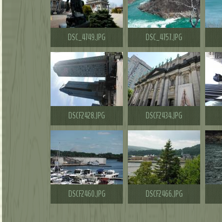
DSC_4749.JPG
DSC_4757.JPG
DSCF2428.JPG
DSCF2434.JPG
DSCF2460.JPG
DSCF2466.JPG