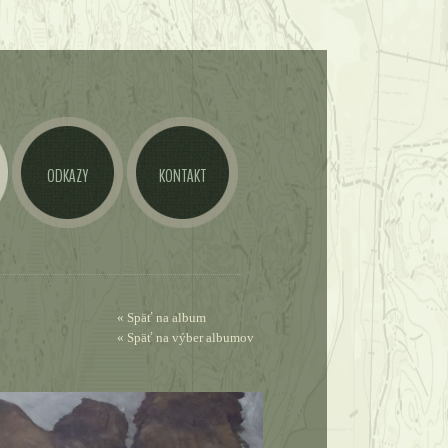
ODKAZY
KONTAKT
« Späť na album
« Späť na výber albumov