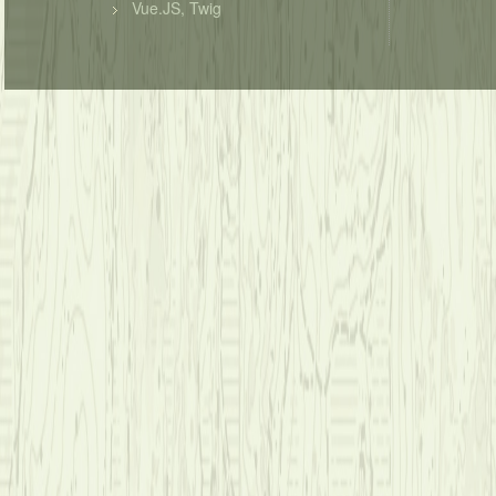
Vue.JS, Twig